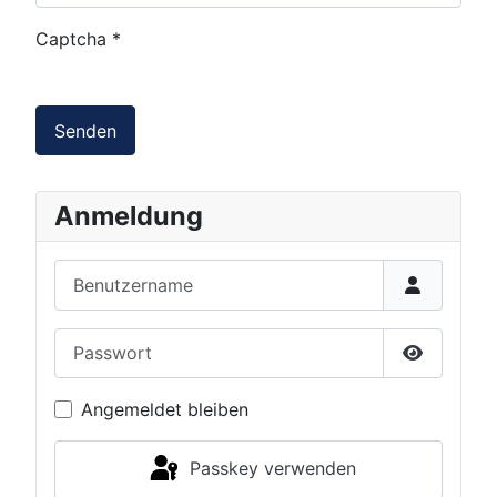
Captcha
*
Senden
Anmeldung
Benutzername
Passwort
Passwort 
Angemeldet bleiben
Passkey verwenden